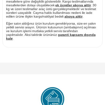
mesafelere göre değişiklik gösterebilir. Kargo teslimatlarında
mesafelerden dolayı oluşabilecek
ek ücretler alıcıya aittir
. 30
kg ve üzeri teslimatlar araç üstü gerçekleşmektedir ve teslimat
süreleri uzayabilir. Cayma hakkı kullanılması nedeni ile iade
edilen ürüne ilişkin kargo/nakliyat bedeli
alıcıya aittir
.
Eğer satın aldığınız ürün kurulum gerektiriyorsa, size en yakın
yetkili servisi arayın. Ürünün kutusunun (ambalajının) açılması
ve kurulum işlemi mutlaka yetkili servis tarafından
yapılmalıdır. Aksi taktirde ürününüz
garanti kapsamı dışında
kalır
.