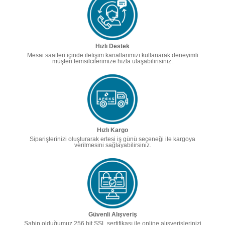
Hızlı Destek
Mesai saatleri içinde iletişim kanallarımızı kullanarak deneyimli
müşteri temsilcilerimize hızla ulaşabilirisiniz.
Hızlı Kargo
Siparişlerinizi oluşturarak ertesi iş günü seçeneği ile kargoya
verilmesini sağlayabilirsiniz.
Güvenli Alışveriş
Sahip olduğumuz 256 bit SSL sertifikası ile online alışverişlerinizi