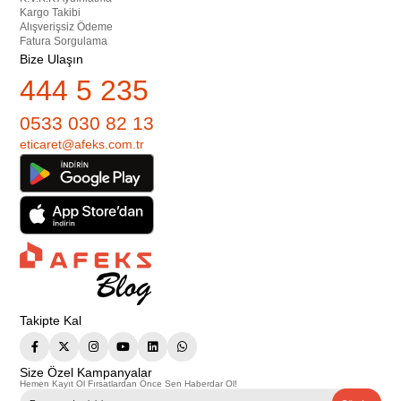
Kargo Takibi
Alışverişsiz Ödeme
Fatura Sorgulama
Bize Ulaşın
444 5 235
0533 030 82 13
eticaret@afeks.com.tr
Takipte Kal
Size Özel Kampanyalar
Hemen Kayıt Ol Fırsatlardan Önce Sen Haberdar Ol!