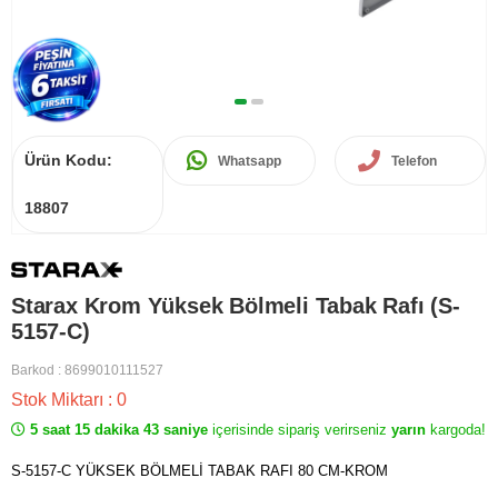
Ürün Kodu:
Whatsapp
Telefon
18807
Starax Krom Yüksek Bölmeli Tabak Rafı (S-
5157-C)
Barkod
:
8699010111527
Stok Miktarı
:
0
5 saat 15 dakika 43 saniye
içerisinde sipariş verirseniz
yarın
kargoda!
S-5157-C YÜKSEK BÖLMELİ TABAK RAFI 80 CM-KROM