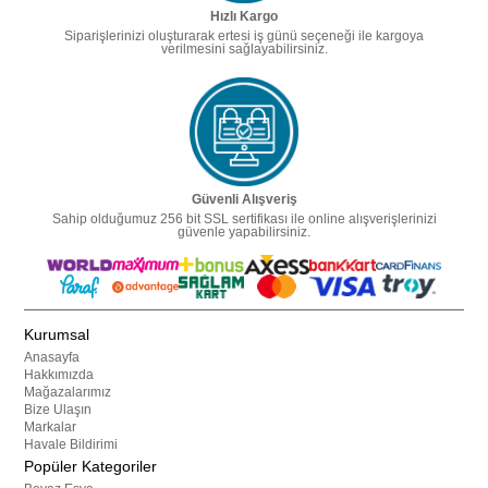
Hızlı Kargo
Siparişlerinizi oluşturarak ertesi iş günü seçeneği ile kargoya
verilmesini sağlayabilirsiniz.
Güvenli Alışveriş
Sahip olduğumuz 256 bit SSL sertifikası ile online alışverişlerinizi
güvenle yapabilirsiniz.
Kurumsal
Anasayfa
Hakkımızda
Mağazalarımız
Bize Ulaşın
Markalar
Havale Bildirimi
Popüler Kategoriler