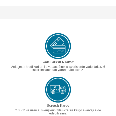
Vade Farksız 6 Taksit
Anlaşmalı kredi kartları ile yapacağınız alışverişlerde vade farksız 6
taksit imkanından yararlanabilirsiniz.
Ücretsiz Kargo
2.000₺ ve üzeri alışverişlerinizde ücretsiz kargo avantajı elde
edebilirsiniz.