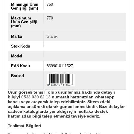
Minimum Ürün
760
Genişliği (mm)
Maksimum
770
Ürün Genişliği
(mm)
Marka
Starax
Stok Kodu
Model
EAN Kodu
8699010111527
Barkod
Ürün görseli temsili olup ürünlerimiz hakkında detaylı
bilgiyi
0533 030 82 13
numaralı hattımızdan whatsapp
kanalı veya arayarak talep edebilirsiniz. Sitemizdeki
açıklamalar sürekli olarak güncellenmektedir. Bazı detaylar
sadece kataloglarda yer aldığı için mutlaka destek
hattımızdan bilgi talep etmenizi tavsiye ederiz.
Teslimat Bilgileri