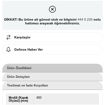
DİKKAT! Bu ürüne ait güncel stok ve bilgisini
444 5 235
nolu
hattımızı arayarak öğrenebilirsiniz.
Karşılaştır
Gelince Haber Ver
Ürün Özellikleri
Ürün Detayları
Teslimat ve İade Koşulları
Modül (Kapak
800
Ölçüsü) (mm)