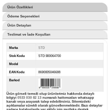
Ürün Özellikleri
Ödeme Seçenekleri
Ürün Detayları
Teslimat ve İade Koşulları
Marka
STD
Stok Kodu
STD.900064700
Model
EAN Kodu
8690005046688
Barkod
Ürün görseli temsili olup ürünlerimiz hakkında detaylı
bilgiyi
0533 030 82 13
numaralı hattımızdan whatsapp
kanalı veya arayarak talep edebilirsiniz. Sitemizdeki
açıklamalar sürekli olarak güncellenmektedir. Bazı detaylar
sadece kataloglarda yer aldığı için mutlaka destek