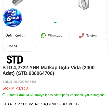
Ürün Kodu:
Whatsapp
Telefon
225374
STD 4,2x22 YHB Matkap Uçlu Vida (2000
Adet) (STD.900064700)
Barkod
:
8690005046688
Stok Miktarı
:
0
4 saat 9 dakika 39 saniye
içerisinde sipariş verirseniz
yarın
kargoda!
STD 4,2X22 YHB MATKAP UÇLU VİDA (2000 ADET)