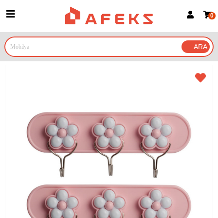
0
Üye Girişi
Üye Ol
Google İle Bağlan