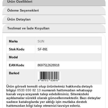
Ürün Özellikleri
Ödeme Seçenekleri
Ürün Detayları
Teslimat ve İade Koşulları
Marka
SUN
Stok Kodu
SF-891
Model
EAN Kodu
8697512628918
Barkod
Ürün görseli temsili olup ürünlerimiz hakkında detaylı
bilgiyi
0533 030 82 13
numaralı hattımızdan whatsapp
kanalı veya arayarak talep edebilirsiniz. Sitemizdeki
açıklamalar sürekli olarak güncellenmektedir. Bazı detaylar
sadece kataloglarda yer aldığı için mutlaka destek
hattımızdan bilgi talep etmenizi tavsiye ederiz.