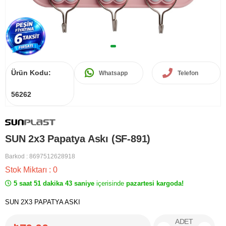
Ürün Kodu:
Whatsapp
Telefon
56262
SUN 2x3 Papatya Askı (SF-891)
Barkod
:
8697512628918
Stok Miktarı
:
0
5 saat 51 dakika 43 saniye
içerisinde
pazartesi kargoda!
SUN 2X3 PAPATYA ASKI
ADET