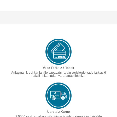
Vade Farksız 6 Taksit
Anlaşmalı kredi kartları ile yapacağınız alışverişlerde vade farksız 6
taksit imkanından yararlanabilirsiniz.
Ücretsiz Kargo
2.000₺ ve üzeri alışverişlerinizde ücretsiz kargo avantajı elde