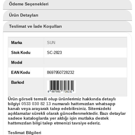
Ödeme Seçenekleri
Ürün Detayları
Teslimat ve İade Koşulları
Marka
SUN
Stok Kodu
SC-2823
Model
EAN Kodu
8697950728232
Barkod
Ürün görseli temsili olup ürünlerimiz hakkında detaylı
bilgiyi
0533 030 82 13
numaralı hattımızdan whatsapp
kanalı veya arayarak talep edebilirsiniz. Sitemizdeki
açıklamalar sürekli olarak güncellenmektedir. Bazı detaylar
sadece kataloglarda yer aldığı için mutlaka destek
hattımızdan bilgi talep etmenizi tavsiye ederiz.
Teslimat Bilgileri