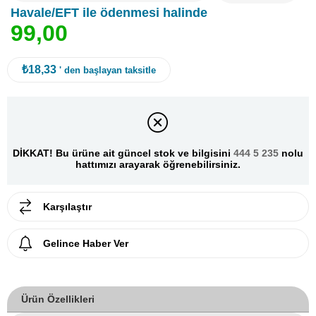
Havale/EFT ile ödenmesi halinde
9
9
,
0
0
₺18,33
' den başlayan taksitle
DİKKAT! Bu ürüne ait güncel stok ve bilgisini
444 5 235
nolu
hattımızı arayarak öğrenebilirsiniz.
Karşılaştır
Gelince Haber Ver
Ürün Özellikleri