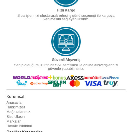
Hızlı Kargo
Siparişlerinizi oluşturarak ertesi iş günü seçeneği ile kargoya
verilmesini sağlayabilirsiniz.
Güvenli Alışveriş
Sahip olduğumuz 256 bit SSL sertifikası ile online alışverişlerinizi
güvenle yapabilirsiniz.
Kurumsal
Anasayfa
Hakkımızda
Mağazalarımız
Bize Ulaşın
Markalar
Havale Bildirimi