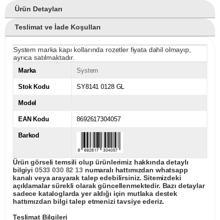
Ürün Detayları
Teslimat ve İade Koşulları
System marka kapı kollarında rozetler fiyata dahil olmayıp,
ayrıca satılmaktadır.
Marka
System
Stok Kodu
SY8141 0128 GL
Model
EAN Kodu
8692617304057
Barkod
Ürün görseli temsili olup ürünlerimiz hakkında detaylı
bilgiyi
0533 030 82 13
numaralı hattımızdan whatsapp
kanalı veya arayarak talep edebilirsiniz. Sitemizdeki
açıklamalar sürekli olarak güncellenmektedir. Bazı detaylar
sadece kataloglarda yer aldığı için mutlaka destek
hattımızdan bilgi talep etmenizi tavsiye ederiz.
Teslimat Bilgileri