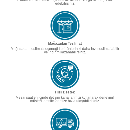
2.000₺ ve üzeri alışverişlerinizde ücretsiz kargo avantajı elde
edebilirsiniz.
Mağazadan Teslimat
Mağazadan teslimat seçeneği ile ürünlerinizi daha hızlı teslim alabilir
ve indirim kazanabilirsiniz.
Hızlı Destek
Mesai saatleri içinde iletişim kanallarımızı kullanarak deneyimli
müşteri temsilcilerimize hızla ulaşabilirisiniz.