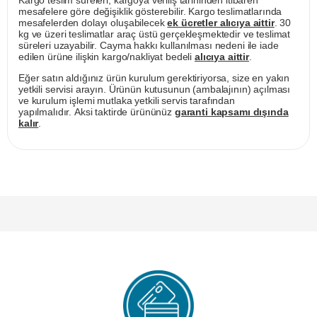
mesafelere göre değişiklik gösterebilir. Kargo teslimatlarında
mesafelerden dolayı oluşabilecek
ek ücretler alıcıya aittir
. 30
kg ve üzeri teslimatlar araç üstü gerçekleşmektedir ve teslimat
süreleri uzayabilir. Cayma hakkı kullanılması nedeni ile iade
edilen ürüne ilişkin kargo/nakliyat bedeli
alıcıya aittir
.
Eğer satın aldığınız ürün kurulum gerektiriyorsa, size en yakın
yetkili servisi arayın. Ürünün kutusunun (ambalajının) açılması
ve kurulum işlemi mutlaka yetkili servis tarafından
yapılmalıdır. Aksi taktirde ürününüz
garanti kapsamı dışında
kalır
.