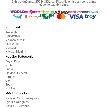
Sahip olduğumuz 256 bit SSL sertifikası ile online alışverişlerinizi
güvenle yapabilirsiniz.
Kurumsal
Anasayfa
Hakkımızda
Mağazalarımız
Bize Ulaşın
Markalar
Havale Bildirimi
Popüler Kategoriler
Beyaz Eşya
Mutfak
Banyo
Elektrikli Ev Aleti
Hırdavat
Oto
Boya
Mobilya
Müşteri İlişkileri
Mesafeli Satış Sözleşmesi
Üyelik Sözleşmesi
Gizlilik & Güvenlik