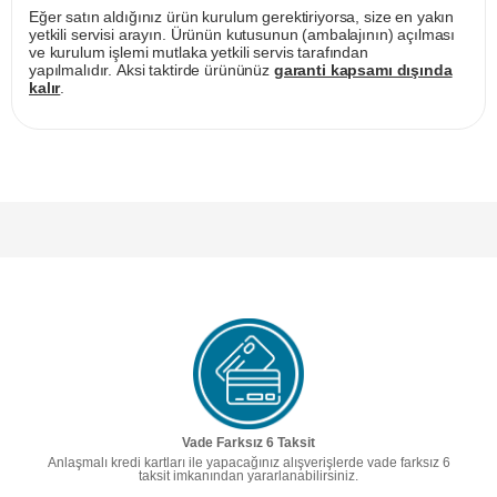
Eğer satın aldığınız ürün kurulum gerektiriyorsa, size en yakın
yetkili servisi arayın. Ürünün kutusunun (ambalajının) açılması
ve kurulum işlemi mutlaka yetkili servis tarafından
yapılmalıdır. Aksi taktirde ürününüz
garanti kapsamı dışında
kalır
.
Vade Farksız 6 Taksit
Anlaşmalı kredi kartları ile yapacağınız alışverişlerde vade farksız 6
taksit imkanından yararlanabilirsiniz.