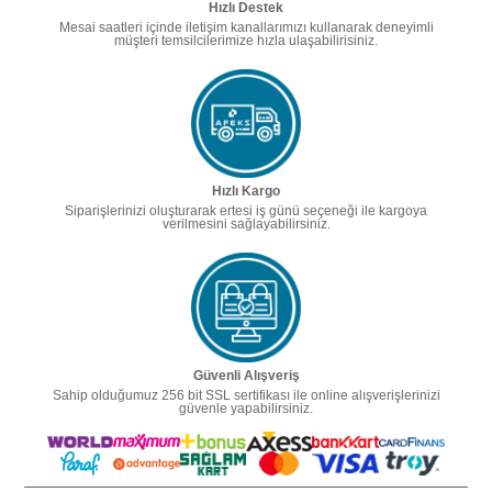
Hızlı Destek
Mesai saatleri içinde iletişim kanallarımızı kullanarak deneyimli
müşteri temsilcilerimize hızla ulaşabilirisiniz.
Hızlı Kargo
Siparişlerinizi oluşturarak ertesi iş günü seçeneği ile kargoya
verilmesini sağlayabilirsiniz.
Güvenli Alışveriş
Sahip olduğumuz 256 bit SSL sertifikası ile online alışverişlerinizi
güvenle yapabilirsiniz.