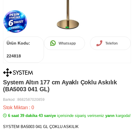
Ürün Kodu:
Whatsapp
Telefon
224818
System Altın 177 cm Ayaklı Çoklu Askılık
(BA5003 041 GL)
Barkod
:
8682587020859
Stok Miktarı
:
0
6 saat 39 dakika 43 saniye
içerisinde sipariş verirseniz
yarın
kargoda!
SYSTEM BA5003 041 GL ÇOKLU ASKILIK