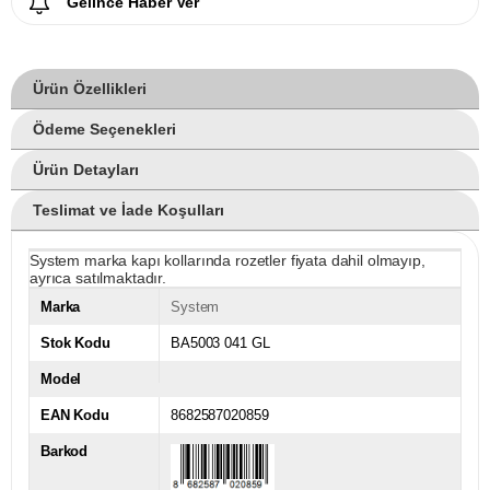
Gelince Haber Ver
Ürün Özellikleri
Ödeme Seçenekleri
Ürün Detayları
Teslimat ve İade Koşulları
System marka kapı kollarında rozetler fiyata dahil olmayıp,
ayrıca satılmaktadır.
Marka
System
Stok Kodu
BA5003 041 GL
Model
EAN Kodu
8682587020859
Barkod