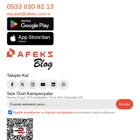
0533 030 82 13
eticaret@afeks.com.tr
Takipte Kal
Size Özel Kampanyalar
Hemen Kayıt Ol Fırsatlardan Önce Sen Haberdar Ol!
Gönder
Üyelik koşullarını
ve
kişisel verilerimin
korunmasını kabul ediyorum.