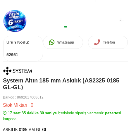
Ürün Kodu:
Whatsapp
Telefon
52951
System Altın 185 mm Askılık (AS2325 0185
GL-GL)
Barkod
:
8692617608612
Stok Miktarı
:
0
17 saat 35 dakika 30 saniye
içerisinde sipariş verirseniz
pazartesi
kargoda!
ASKILIK 0185 MM GL-GL