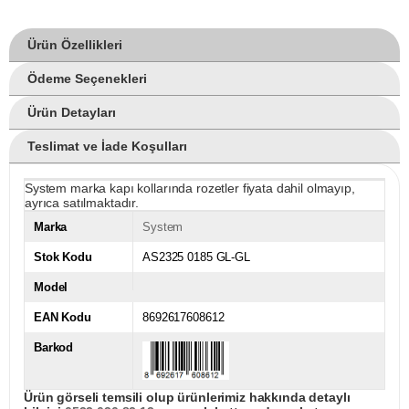
Ürün Özellikleri
Ödeme Seçenekleri
Ürün Detayları
Teslimat ve İade Koşulları
System marka kapı kollarında rozetler fiyata dahil olmayıp,
ayrıca satılmaktadır.
Marka
System
Stok Kodu
AS2325 0185 GL-GL
Model
EAN Kodu
8692617608612
Barkod
Ürün görseli temsili olup ürünlerimiz hakkında detaylı