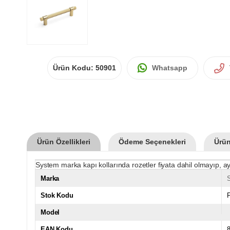
Ürün Kodu:
50901
Whatsapp
Ürün Özellikleri
Ödeme Seçenekleri
Ürün
System marka kapı kollarında rozetler fiyata dahil olmayıp, ay
Marka
Stok Kodu
Model
EAN Kodu