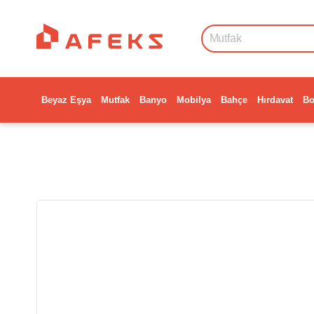
Beyaz Eşya
Mutfak
Banyo
Mobilya
Bahçe
Hırdavat
Bo