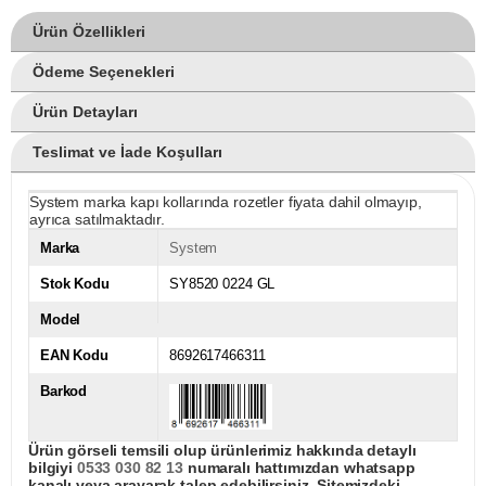
Ürün Özellikleri
Ödeme Seçenekleri
Ürün Detayları
Teslimat ve İade Koşulları
System marka kapı kollarında rozetler fiyata dahil olmayıp,
ayrıca satılmaktadır.
Marka
System
Stok Kodu
SY8520 0224 GL
Model
EAN Kodu
8692617466311
Barkod
Ürün görseli temsili olup ürünlerimiz hakkında detaylı
bilgiyi
0533 030 82 13
numaralı hattımızdan whatsapp
kanalı veya arayarak talep edebilirsiniz. Sitemizdeki