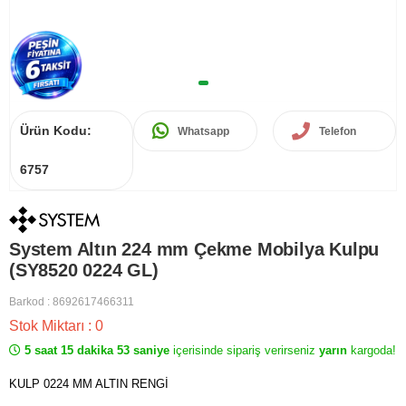
Ürün Kodu:
Whatsapp
Telefon
6757
System Altın 224 mm Çekme Mobilya Kulpu
(SY8520 0224 GL)
Barkod
:
8692617466311
Stok Miktarı
:
0
5 saat 15 dakika 53 saniye
içerisinde sipariş verirseniz
yarın
kargoda!
KULP 0224 MM ALTIN RENGİ