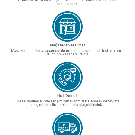
2.000₺ ve üzeri alışverişlerinizde ücretsiz kargo avantajı elde
edebilirsiniz.
Mağazadan Teslimat
Mağazadan teslimat seçeneği ile ürünlerinizi daha hızlı teslim alabilir
ve indirim kazanabilirsiniz.
Hızlı Destek
Mesai saatleri içinde iletişim kanallarımızı kullanarak deneyimli
müşteri temsilcilerimize hızla ulaşabilirisiniz.