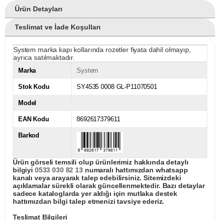
Ürün Detayları
Teslimat ve İade Koşulları
System marka kapı kollarında rozetler fiyata dahil olmayıp,
ayrıca satılmaktadır.
Marka
System
Stok Kodu
SY4535 0008 GL-P11070501
Model
EAN Kodu
8692617379611
Barkod
Ürün görseli temsili olup ürünlerimiz hakkında detaylı
bilgiyi
0533 030 82 13
numaralı hattımızdan whatsapp
kanalı veya arayarak talep edebilirsiniz. Sitemizdeki
açıklamalar sürekli olarak güncellenmektedir. Bazı detaylar
sadece kataloglarda yer aldığı için mutlaka destek
hattımızdan bilgi talep etmenizi tavsiye ederiz.
Teslimat Bilgileri