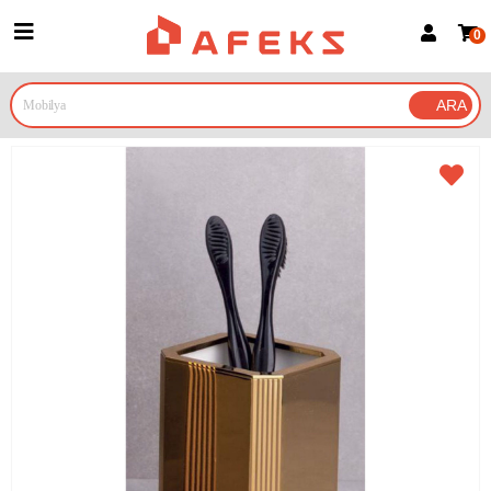
0
Üye Girişi
Üye Ol
Google İle Bağlan