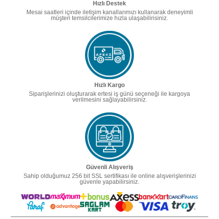
Hızlı Destek
Mesai saatleri içinde iletişim kanallarımızı kullanarak deneyimli
müşteri temsilcilerimize hızla ulaşabilirisiniz.
Hızlı Kargo
Siparişlerinizi oluşturarak ertesi iş günü seçeneği ile kargoya
verilmesini sağlayabilirsiniz.
Güvenli Alışveriş
Sahip olduğumuz 256 bit SSL sertifikası ile online alışverişlerinizi
güvenle yapabilirsiniz.