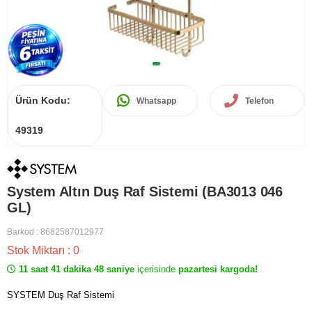
Ürün Kodu:
Whatsapp
Telefon
49319
System Altın Duş Raf Sistemi (BA3013 046
GL)
Barkod
:
8682587012977
Stok Miktarı
:
0
11 saat 41 dakika 48 saniye
içerisinde
pazartesi kargoda!
SYSTEM Duş Raf Sistemi