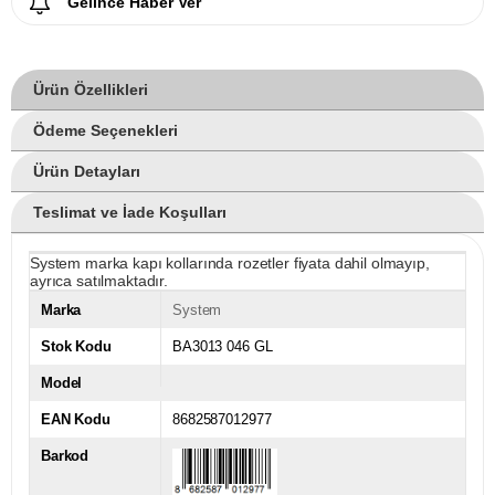
Gelince Haber Ver
Ürün Özellikleri
Ödeme Seçenekleri
Ürün Detayları
Teslimat ve İade Koşulları
System marka kapı kollarında rozetler fiyata dahil olmayıp,
ayrıca satılmaktadır.
Marka
System
Stok Kodu
BA3013 046 GL
Model
EAN Kodu
8682587012977
Barkod