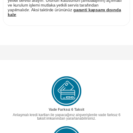
yetkili servisi arayın. Ürünün kutusunun (ambalajının) açılması
ve kurulum işlemi mutlaka yetkili servis tarafından
yapılmalıdır. Aksi taktirde ürününüz
garanti kapsamı dışında
kalır
.
Vade Farksız 6 Taksit
Anlaşmalı kredi kartları ile yapacağınız alışverişlerde vade farksız 6
taksit imkanından yararlanabilirsiniz.