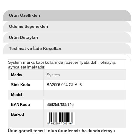
Ürün Özellikleri
Ödeme Seçenekleri
Ürün Detayları
Teslimat ve İade Koşulları
System marka kapı kollarında rozetler fiyata dahil olmayıp,
ayrıca satılmaktadır.
Marka
System
Stok Kodu
BA2006 024 GL-AL6
Model
EAN Kodu
8682587005146
Barkod
Ürün görseli temsili olup ürünlerimiz hakkında detaylı