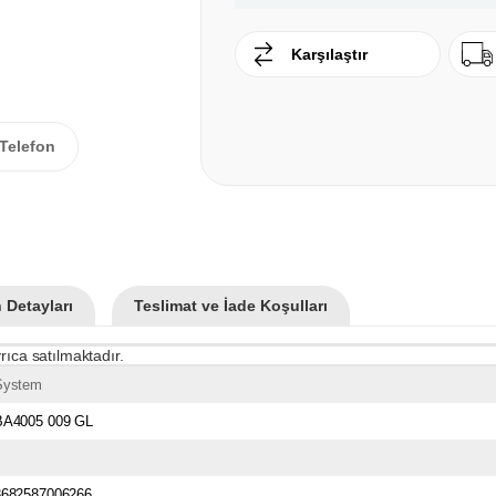
Karşılaştır
Telefon
 Detayları
Teslimat ve İade Koşulları
rıca satılmaktadır.
System
BA4005 009 GL
8682587006266