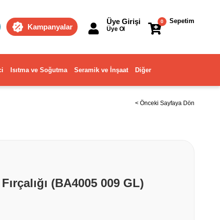
Üye Girişi
Sepetim
0
Kampanyalar
Üye Ol
ci
Isıtma ve Soğutma
Seramik ve İnşaat
Diğer
< Önceki Sayfaya Dön
 Fırçalığı (BA4005 009 GL)