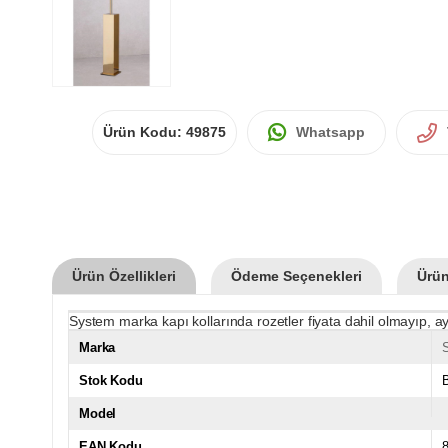
Ürün Kodu:
49875
Whatsapp
Ürün Özellikleri
Ödeme Seçenekleri
Ürün
System marka kapı kollarında rozetler fiyata dahil olmayıp, ay
Marka
Stok Kodu
Model
EAN Kodu