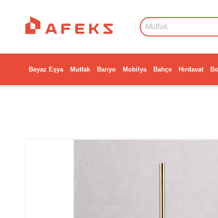
Beyaz Eşya
Mutfak
Banyo
Mobilya
Bahçe
Hırdavat
Bo