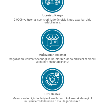
Ücretsiz Kargo
2.000₺ ve üzeri alışverişlerinizde ücretsiz kargo avantajı elde
edebilirsiniz.
Mağazadan Teslimat
Mağazadan teslimat seçeneği ile ürünlerinizi daha hızlı teslim alabilir
ve indirim kazanabilirsiniz.
Hızlı Destek
Mesai saatleri içinde iletişim kanallarımızı kullanarak deneyimli
müşteri temsilcilerimize hızla ulaşabilirisiniz.