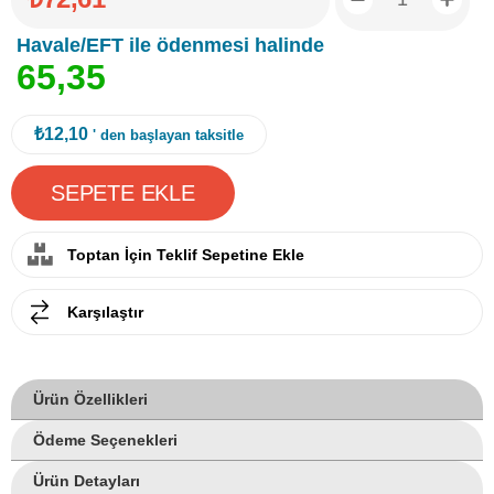
Havale/EFT ile ödenmesi halinde
6
5
,
3
5
₺12,10
' den başlayan taksitle
Toptan İçin Teklif Sepetine Ekle
Karşılaştır
Ürün Özellikleri
Ödeme Seçenekleri
Ürün Detayları