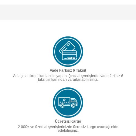
Vade Farksız 6 Taksit
Anlaşmalı kredi kartları ile yapacağınız alışverişlerde vade farksız 6
taksit imkanından yararlanabilirsiniz.
Ücretsiz Kargo
2.000₺ ve üzeri alışverişlerinizde ücretsiz kargo avantajı elde
edebilirsiniz.