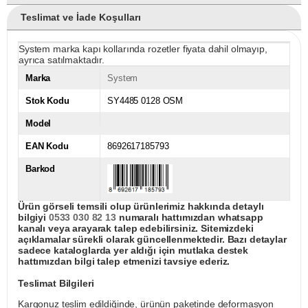
Teslimat ve İade Koşulları
System marka kapı kollarında rozetler fiyata dahil olmayıp,
ayrıca satılmaktadır.
Marka
System
Stok Kodu
SY4485 0128 OSM
Model
EAN Kodu
8692617185793
Barkod
Ürün görseli temsili olup ürünlerimiz hakkında detaylı
bilgiyi
0533 030 82 13
numaralı hattımızdan whatsapp
kanalı veya arayarak talep edebilirsiniz. Sitemizdeki
açıklamalar sürekli olarak güncellenmektedir. Bazı detaylar
sadece kataloglarda yer aldığı için mutlaka destek
hattımızdan bilgi talep etmenizi tavsiye ederiz.
Teslimat Bilgileri
Kargonuz teslim edildiğinde, ürünün paketinde deformasyon