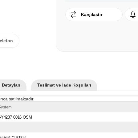
Karşılaştır
elefon
 Detayları
Teslimat ve İade Koşulları
rıca satılmaktadır.
System
SY4237 0016 OSM
8692617170003