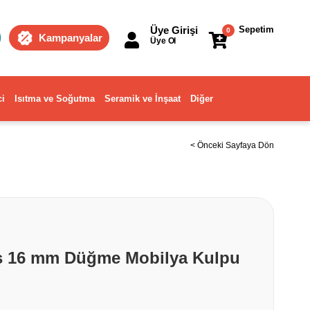
Üye Girişi
Sepetim
0
Kampanyalar
Üye Ol
ci
Isıtma ve Soğutma
Seramik ve İnşaat
Diğer
< Önceki Sayfaya Dön
ş 16 mm Düğme Mobilya Kulpu