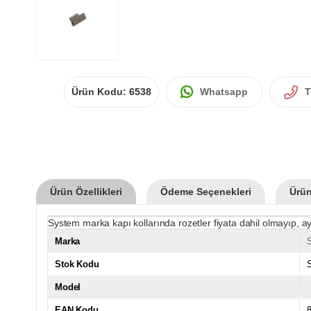
Ürün Kodu:
6538
Whatsapp
T
Ürün Özellikleri
Ödeme Seçenekleri
Ürün
System marka kapı kollarında rozetler fiyata dahil olmayıp, ay
Marka
Stok Kodu
Model
EAN Kodu