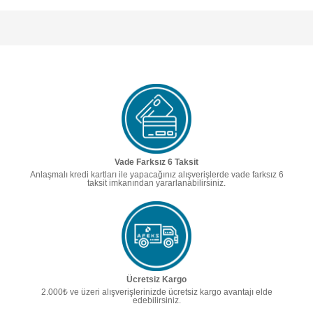
Vade Farksız 6 Taksit
Anlaşmalı kredi kartları ile yapacağınız alışverişlerde vade farksız 6
taksit imkanından yararlanabilirsiniz.
Ücretsiz Kargo
2.000₺ ve üzeri alışverişlerinizde ücretsiz kargo avantajı elde
edebilirsiniz.