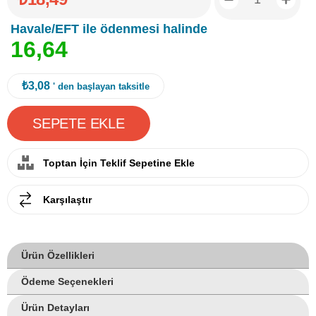
Havale/EFT ile ödenmesi halinde
1
6
,
6
4
₺3,08
' den başlayan taksitle
Toptan İçin Teklif Sepetine Ekle
Karşılaştır
Ürün Özellikleri
Ödeme Seçenekleri
Ürün Detayları