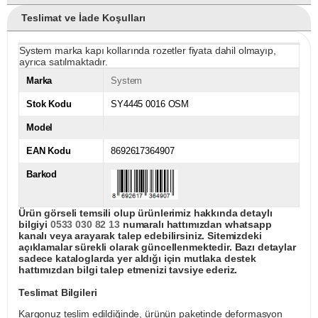
Teslimat ve İade Koşulları
System marka kapı kollarında rozetler fiyata dahil olmayıp,
ayrıca satılmaktadır.
Marka
System
Stok Kodu
SY4445 0016 OSM
Model
EAN Kodu
8692617364907
Barkod
Ürün görseli temsili olup ürünlerimiz hakkında detaylı
bilgiyi
0533 030 82 13
numaralı hattımızdan whatsapp
kanalı veya arayarak talep edebilirsiniz. Sitemizdeki
açıklamalar sürekli olarak güncellenmektedir. Bazı detaylar
sadece kataloglarda yer aldığı için mutlaka destek
hattımızdan bilgi talep etmenizi tavsiye ederiz.
Teslimat Bilgileri
Kargonuz teslim edildiğinde, ürünün paketinde deformasyon