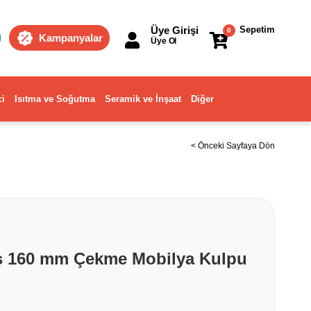
Üye Girişi
Sepetim
0
Kampanyalar
Üye Ol
ci
Isıtma ve Soğutma
Seramik ve İnşaat
Diğer
< Önceki Sayfaya Dön
ş 160 mm Çekme Mobilya Kulpu