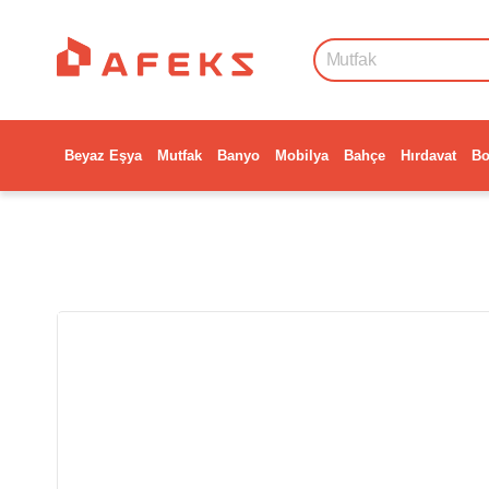
Beyaz Eşya
Mutfak
Banyo
Mobilya
Bahçe
Hırdavat
Bo