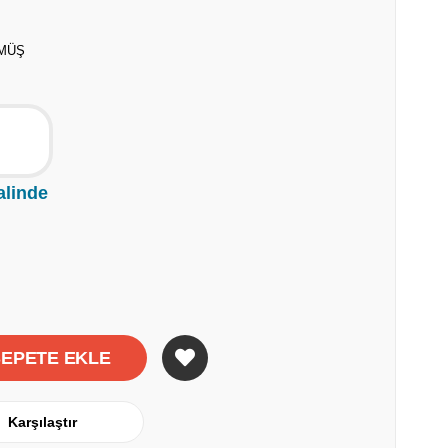
ÜMÜŞ
alinde
Karşılaştır