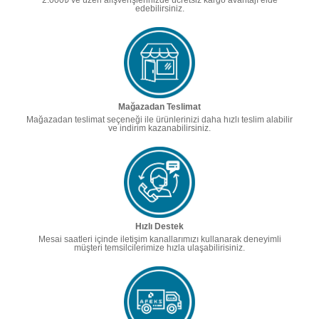
2.000₺ ve üzeri alışverişlerinizde ücretsiz kargo avantajı elde
edebilirsiniz.
Mağazadan Teslimat
Mağazadan teslimat seçeneği ile ürünlerinizi daha hızlı teslim alabilir
ve indirim kazanabilirsiniz.
Hızlı Destek
Mesai saatleri içinde iletişim kanallarımızı kullanarak deneyimli
müşteri temsilcilerimize hızla ulaşabilirisiniz.