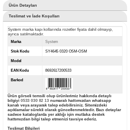
Ürün Detayları
Teslimat ve İade Koşulları
System marka kapı kollarında rozetler fiyata dahil olmayıp,
ayrıca satılmaktadır.
Marka
System
Stok Kodu
SY4645 0320 OSM-OSM
Model
EAN Kodu
8692617200533
Barkod
Ürün görseli temsili olup ürünlerimiz hakkında detaylı
bilgiyi
0533 030 82 13
numaralı hattımızdan whatsapp
kanalı veya arayarak talep edebilirsiniz. Sitemizdeki
açıklamalar sürekli olarak güncellenmektedir. Bazı detaylar
sadece kataloglarda yer aldığı için mutlaka destek
hattımızdan bilgi talep etmenizi tavsiye ederiz.
Teslimat Bilgileri