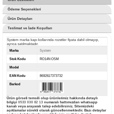
Ödeme Seçenekleri
Ürün Detayları
Teslimat ve İade Koşulları
System marka kapı kollarında rozetler fiyata dahil olmayıp,
ayrıca satılmaktadır.
Marka
System
Stok Kodu
RO14N OSM
Model
EAN Kodu
8692617373732
Barkod
Ürün görseli temsili olup ürünlerimiz hakkında detaylı
bilgiyi
0533 030 82 13
numaralı hattımızdan whatsapp
kanalı veya arayarak talep edebilirsiniz. Sitemizdeki
açıklamalar sürekli olarak güncellenmektedir. Bazı detaylar