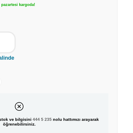
pazartesi kargoda!
alinde
tok ve bilgisini
444 5 235
nolu hattımızı arayarak
öğrenebilirsiniz.