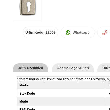
Ürün Kodu:
22503
Whatsapp
Ürün Özellikleri
Ödeme Seçenekleri
Ürün
System marka kapı kollarında rozetler fiyata dahil olmayıp, ay
Marka
Stok Kodu
Model
EAN Kodu