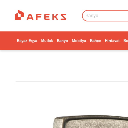
Beyaz Eşya
Mutfak
Banyo
Mobilya
Bahçe
Hırdavat
Bo