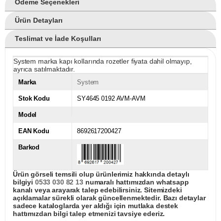
Ödeme Seçenekleri
Ürün Detayları
Teslimat ve İade Koşulları
System marka kapı kollarında rozetler fiyata dahil olmayıp,
ayrıca satılmaktadır.
Marka
System
Stok Kodu
SY4645 0192 AVM-AVM
Model
EAN Kodu
8692617200427
Barkod
Ürün görseli temsili olup ürünlerimiz hakkında detaylı
bilgiyi
0533 030 82 13
numaralı hattımızdan whatsapp
kanalı veya arayarak talep edebilirsiniz. Sitemizdeki
açıklamalar sürekli olarak güncellenmektedir. Bazı detaylar
sadece kataloglarda yer aldığı için mutlaka destek
hattımızdan bilgi talep etmenizi tavsiye ederiz.