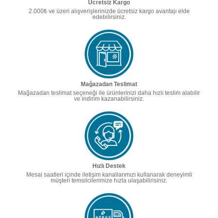
Ücretsiz Kargo
2.000₺ ve üzeri alışverişlerinizde ücretsiz kargo avantajı elde
edebilirsiniz.
Mağazadan Teslimat
Mağazadan teslimat seçeneği ile ürünlerinizi daha hızlı teslim alabilir
ve indirim kazanabilirsiniz.
Hızlı Destek
Mesai saatleri içinde iletişim kanallarımızı kullanarak deneyimli
müşteri temsilcilerimize hızla ulaşabilirisiniz.