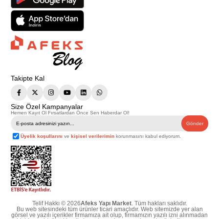
Takipte Kal
Size Özel Kampanyalar
Hemen Kayıt Ol Fırsatlardan Önce Sen Haberdar Ol!
Gönder
Üyelik koşullarını
ve
kişisel verilerimin
korunmasını kabul ediyorum.
Telif Hakkı © 2026
Afeks Yapı Market
. Tüm hakları saklıdır.
Bu web sitesindeki tüm ürünler ticari amaçlıdır. Web sitemizde yer alan
görsel ve yazılı içerikler firmamıza ait olup, firmamızın yazılı izni alınmadan