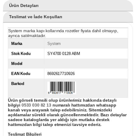
Ürün Detayları
Teslimat ve İade Koşulları
System marka kapı kollarında rozetler fiyata dahil olmayıp,
ayrıca satılmaktadır.
Marka
System
Stok Kodu
SY4700 0128 ABM
Model
EAN Kodu
8692617710926
Barkod
Ürün görseli temsili olup ürünlerimiz hakkında detaylı
bilgiyi
0533 030 82 13
numaralı hattımızdan whatsapp
kanalı veya arayarak talep edebilirsiniz. Sitemizdeki
açıklamalar sürekli olarak güncellenmektedir. Bazı detaylar
sadece kataloglarda yer aldığı için mutlaka destek
hattımızdan bilgi talep etmenizi tavsiye ederiz.
Teslimat Bilgileri