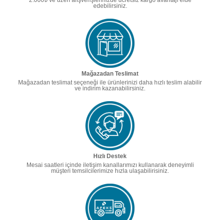
2.000₺ ve üzeri alışverişlerinizde ücretsiz kargo avantajı elde
edebilirsiniz.
Mağazadan Teslimat
Mağazadan teslimat seçeneği ile ürünlerinizi daha hızlı teslim alabilir
ve indirim kazanabilirsiniz.
Hızlı Destek
Mesai saatleri içinde iletişim kanallarımızı kullanarak deneyimli
müşteri temsilcilerimize hızla ulaşabilirisiniz.