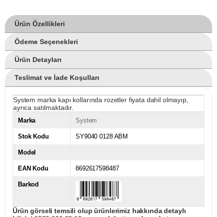
Ürün Özellikleri
Ödeme Seçenekleri
Ürün Detayları
Teslimat ve İade Koşulları
System marka kapı kollarında rozetler fiyata dahil olmayıp,
ayrıca satılmaktadır.
Marka
System
Stok Kodu
SY9040 0128 ABM
Model
EAN Kodu
8692617598487
Barkod
Ürün görseli temsili olup ürünlerimiz hakkında detaylı