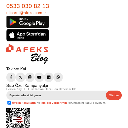
0533 030 82 13
eticaret@afeks.com.tr
Takipte Kal
Size Özel Kampanyalar
Hemen Kayıt Ol Fırsatlardan Önce Sen Haberdar Ol!
Gönder
Üyelik koşullarını
ve
kişisel verilerimin
korunmasını kabul ediyorum.