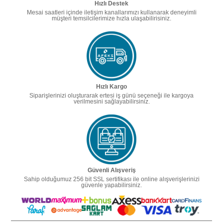
Hızlı Destek
Mesai saatleri içinde iletişim kanallarımızı kullanarak deneyimli
müşteri temsilcilerimize hızla ulaşabilirisiniz.
Hızlı Kargo
Siparişlerinizi oluşturarak ertesi iş günü seçeneği ile kargoya
verilmesini sağlayabilirsiniz.
Güvenli Alışveriş
Sahip olduğumuz 256 bit SSL sertifikası ile online alışverişlerinizi
güvenle yapabilirsiniz.