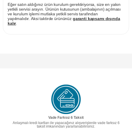
Eğer satın aldığınız ürün kurulum gerektiriyorsa, size en yakın
yetkili servisi arayın. Ürünün kutusunun (ambalajının) açılması
ve kurulum işlemi mutlaka yetkili servis tarafından
yapılmalıdır. Aksi taktirde ürününüz
garanti kapsamı dışında
kalır
.
Vade Farksız 6 Taksit
Anlaşmalı kredi kartları ile yapacağınız alışverişlerde vade farksız 6
taksit imkanından yararlanabilirsiniz.