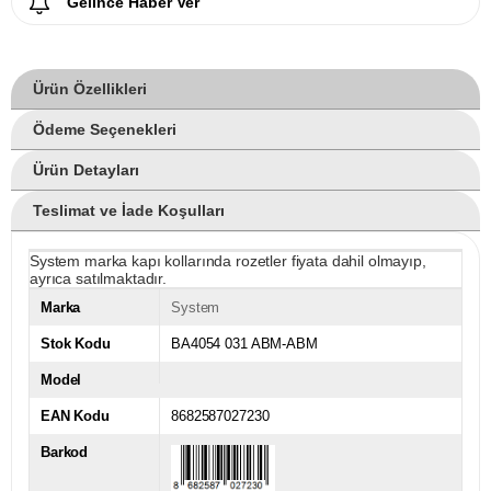
Gelince Haber Ver
Ürün Özellikleri
Ödeme Seçenekleri
Ürün Detayları
Teslimat ve İade Koşulları
System marka kapı kollarında rozetler fiyata dahil olmayıp,
ayrıca satılmaktadır.
Marka
System
Stok Kodu
BA4054 031 ABM-ABM
Model
EAN Kodu
8682587027230
Barkod