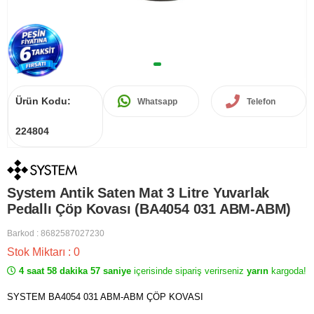
Ürün Kodu:
Whatsapp
Telefon
224804
System Antik Saten Mat 3 Litre Yuvarlak
Pedallı Çöp Kovası (BA4054 031 ABM-ABM)
Barkod
:
8682587027230
Stok Miktarı
:
0
4 saat 58 dakika 57 saniye
içerisinde sipariş verirseniz
yarın
kargoda!
SYSTEM BA4054 031 ABM-ABM ÇÖP KOVASI