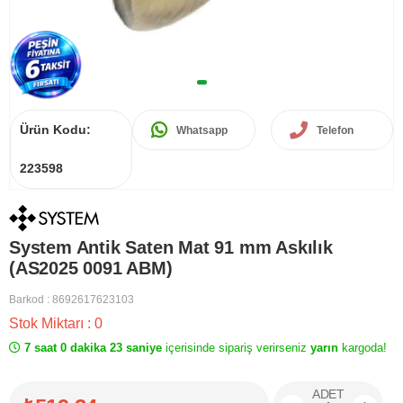
Ürün Kodu:
Whatsapp
Telefon
223598
System Antik Saten Mat 91 mm Askılık
(AS2025 0091 ABM)
Barkod
:
8692617623103
Stok Miktarı
:
0
7 saat 0 dakika 23 saniye
içerisinde sipariş verirseniz
yarın
kargoda!
ADET