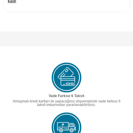
kalır
.
Vade Farksız 6 Taksit
Anlaşmalı kredi kartları ile yapacağınız alışverişlerde vade farksız 6
taksit imkanından yararlanabilirsiniz.