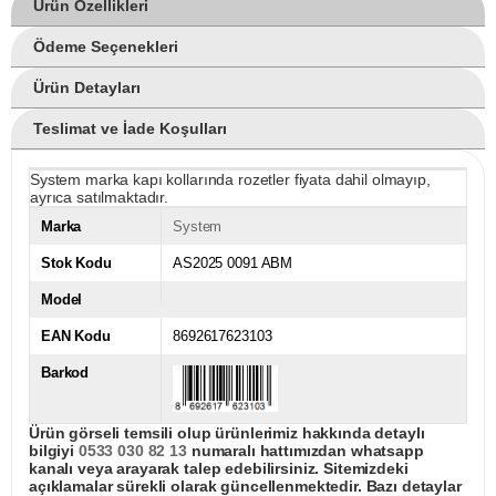
Ürün Özellikleri
Ödeme Seçenekleri
Ürün Detayları
Teslimat ve İade Koşulları
System marka kapı kollarında rozetler fiyata dahil olmayıp,
ayrıca satılmaktadır.
Marka
System
Stok Kodu
AS2025 0091 ABM
Model
EAN Kodu
8692617623103
Barkod
Ürün görseli temsili olup ürünlerimiz hakkında detaylı
bilgiyi
0533 030 82 13
numaralı hattımızdan whatsapp
kanalı veya arayarak talep edebilirsiniz. Sitemizdeki
açıklamalar sürekli olarak güncellenmektedir. Bazı detaylar