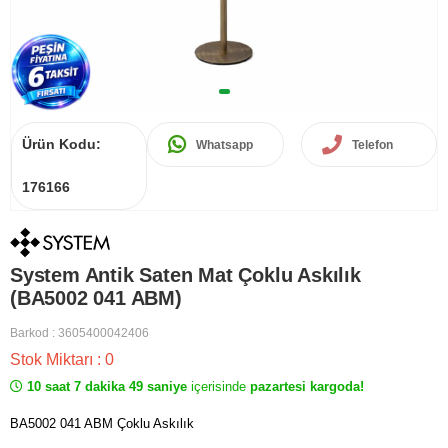
Ürün Kodu:
Whatsapp
Telefon
176166
System Antik Saten Mat Çoklu Askılık
(BA5002 041 ABM)
Barkod
:
3605400042406
Stok Miktarı
:
0
10 saat 7 dakika 49 saniye
içerisinde
pazartesi kargoda!
BA5002 041 ABM Çoklu Askılık