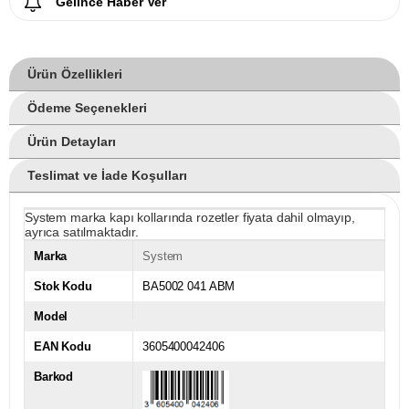
Gelince Haber Ver
Ürün Özellikleri
Ödeme Seçenekleri
Ürün Detayları
Teslimat ve İade Koşulları
System marka kapı kollarında rozetler fiyata dahil olmayıp,
ayrıca satılmaktadır.
Marka
System
Stok Kodu
BA5002 041 ABM
Model
EAN Kodu
3605400042406
Barkod