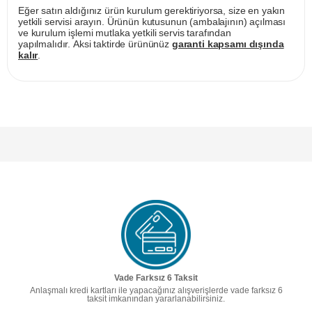
Eğer satın aldığınız ürün kurulum gerektiriyorsa, size en yakın
yetkili servisi arayın. Ürünün kutusunun (ambalajının) açılması
ve kurulum işlemi mutlaka yetkili servis tarafından
yapılmalıdır. Aksi taktirde ürününüz
garanti kapsamı dışında
kalır
.
Vade Farksız 6 Taksit
Anlaşmalı kredi kartları ile yapacağınız alışverişlerde vade farksız 6
taksit imkanından yararlanabilirsiniz.