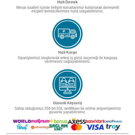
Hızlı Destek
Mesai saatleri içinde iletişim kanallarımızı kullanarak deneyimli
müşteri temsilcilerimize hızla ulaşabilirisiniz.
Hızlı Kargo
Siparişlerinizi oluşturarak ertesi iş günü seçeneği ile kargoya
verilmesini sağlayabilirsiniz.
Güvenli Alışveriş
Sahip olduğumuz 256 bit SSL sertifikası ile online alışverişlerinizi
güvenle yapabilirsiniz.