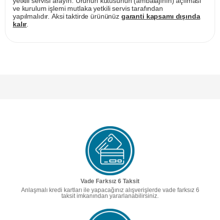
yetkili servisi arayın. Ürünün kutusunun (ambalajının) açılması
ve kurulum işlemi mutlaka yetkili servis tarafından
yapılmalıdır. Aksi taktirde ürününüz
garanti kapsamı dışında
kalır
.
Vade Farksız 6 Taksit
Anlaşmalı kredi kartları ile yapacağınız alışverişlerde vade farksız 6
taksit imkanından yararlanabilirsiniz.