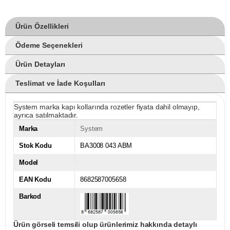
Ürün Özellikleri
Ödeme Seçenekleri
Ürün Detayları
Teslimat ve İade Koşulları
System marka kapı kollarında rozetler fiyata dahil olmayıp,
ayrıca satılmaktadır.
Marka
System
Stok Kodu
BA3008 043 ABM
Model
EAN Kodu
8682587005658
Barkod
Ürün görseli temsili olup ürünlerimiz hakkında detaylı