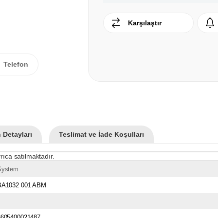
Karşılaştır
Telefon
 Detayları
Teslimat ve İade Koşulları
rıca satılmaktadır.
System
BA1032 001 ABM
3605400021487