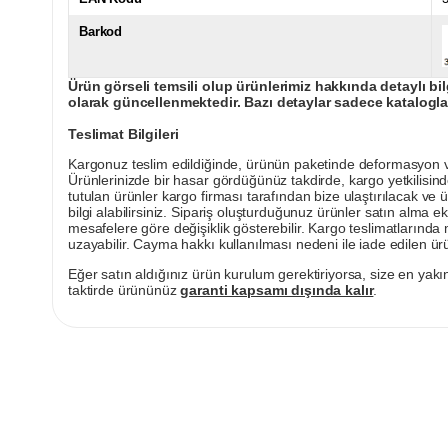
Barkod
Ürün görseli temsili olup ürünlerimiz hakkında detaylı bil
olarak güncellenmektedir. Bazı detaylar sadece kataloglar
Teslimat Bilgileri
Kargonuz teslim edildiğinde, ürünün paketinde deformasyon vey
Ürünlerinizde bir hasar gördüğünüz takdirde, kargo yetkilisind
tutulan ürünler kargo firması tarafından bize ulaştırılacak ve 
bilgi alabilirsiniz. Sipariş oluşturduğunuz ürünler satın alma ek
mesafelere göre değişiklik gösterebilir. Kargo teslimatlarınd
uzayabilir. Cayma hakkı kullanılması nedeni ile iade edilen ürü
Eğer satın aldığınız ürün kurulum gerektiriyorsa, size en yakın
taktirde ürününüz
garanti kapsamı dışında kalır
.