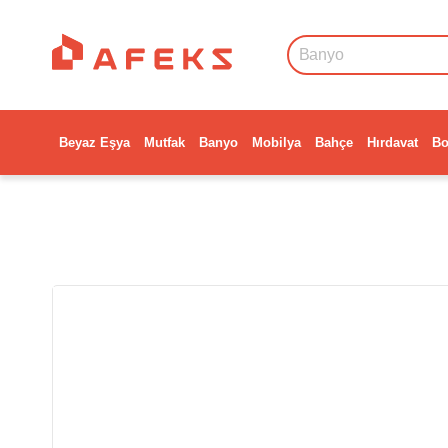
Beyaz Eşya
Mutfak
Banyo
Mobilya
Bahçe
Hırdavat
Bo