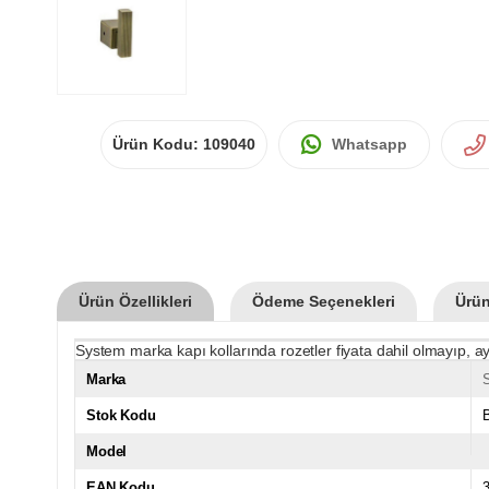
Ürün Kodu:
109040
Whatsapp
Ürün Özellikleri
Ödeme Seçenekleri
Ürün
System marka kapı kollarında rozetler fiyata dahil olmayıp, ay
Marka
Stok Kodu
Model
EAN Kodu