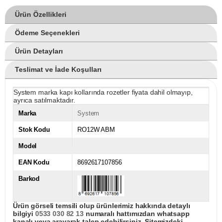
Ürün Özellikleri
Ödeme Seçenekleri
Ürün Detayları
Teslimat ve İade Koşulları
System marka kapı kollarında rozetler fiyata dahil olmayıp,
ayrıca satılmaktadır.
Marka
System
Stok Kodu
RO12W ABM
Model
EAN Kodu
8692617107856
Barkod
Ürün görseli temsili olup ürünlerimiz hakkında detaylı
bilgiyi
0533 030 82 13
numaralı hattımızdan whatsapp
kanalı veya arayarak talep edebilirsiniz. Sitemizdeki