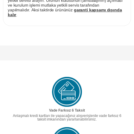
yetkili servisi arayın. Ürünün kutusunun (ambalajının) açılması
ve kurulum işlemi mutlaka yetkili servis tarafından
yapılmalıdır. Aksi taktirde ürününüz
garanti kapsamı dışında
kalır
.
Vade Farksız 6 Taksit
Anlaşmalı kredi kartları ile yapacağınız alışverişlerde vade farksız 6
taksit imkanından yararlanabilirsiniz.