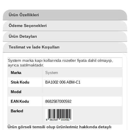
Ürün Özellikleri
Ödeme Seçenekleri
Ürün Detayları
Teslimat ve İade Koşulları
System marka kapı kollarında rozetler fiyata dahil olmayıp,
ayrıca satılmaktadır.
Marka
System
Stok Kodu
BA1002 006 ABM-C1
Model
EAN Kodu
8682587000592
Barkod
Ürün görseli temsili olup ürünlerimiz hakkında detaylı