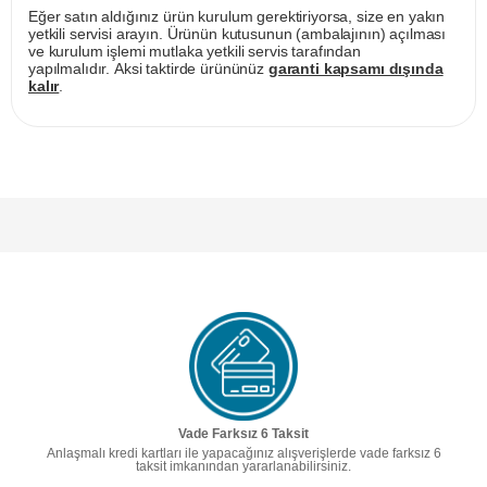
Eğer satın aldığınız ürün kurulum gerektiriyorsa, size en yakın
yetkili servisi arayın. Ürünün kutusunun (ambalajının) açılması
ve kurulum işlemi mutlaka yetkili servis tarafından
yapılmalıdır. Aksi taktirde ürününüz
garanti kapsamı dışında
kalır
.
Vade Farksız 6 Taksit
Anlaşmalı kredi kartları ile yapacağınız alışverişlerde vade farksız 6
taksit imkanından yararlanabilirsiniz.