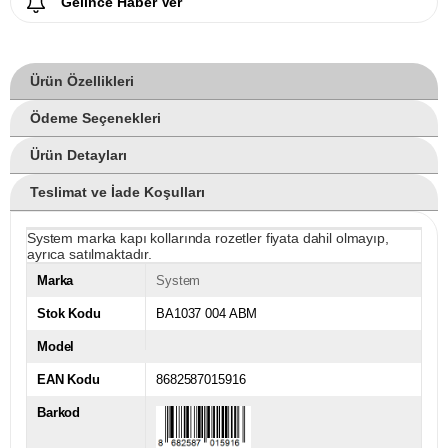
Gelince Haber Ver
Ürün Özellikleri
Ödeme Seçenekleri
Ürün Detayları
Teslimat ve İade Koşulları
System marka kapı kollarında rozetler fiyata dahil olmayıp,
ayrıca satılmaktadır.
Marka
System
Stok Kodu
BA1037 004 ABM
Model
EAN Kodu
8682587015916
Barkod