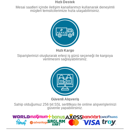
Hızlı Destek
Mesai saatleri içinde iletişim kanallarımızı kullanarak deneyimli
müşteri temsilcilerimize hızla ulaşabilirisiniz.
Hızlı Kargo
Siparişlerinizi oluşturarak ertesi iş günü seçeneği ile kargoya
verilmesini sağlayabilirsiniz.
Güvenli Alışveriş
Sahip olduğumuz 256 bit SSL sertifikası ile online alışverişlerinizi
güvenle yapabilirsiniz.