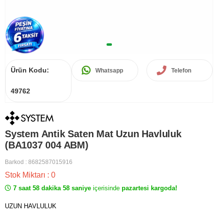
Ürün Kodu:
Whatsapp
Telefon
49762
System Antik Saten Mat Uzun Havluluk
(BA1037 004 ABM)
Barkod
:
8682587015916
Stok Miktarı
:
0
7 saat 58 dakika 58 saniye
içerisinde
pazartesi kargoda!
UZUN HAVLULUK