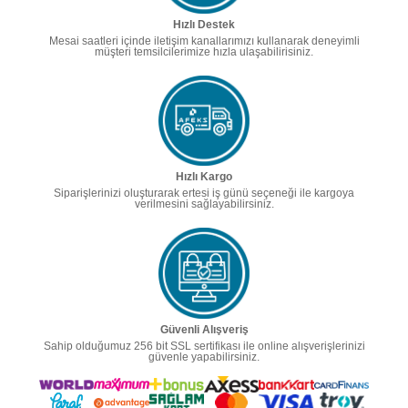
Hızlı Destek
Mesai saatleri içinde iletişim kanallarımızı kullanarak deneyimli
müşteri temsilcilerimize hızla ulaşabilirisiniz.
Hızlı Kargo
Siparişlerinizi oluşturarak ertesi iş günü seçeneği ile kargoya
verilmesini sağlayabilirsiniz.
Güvenli Alışveriş
Sahip olduğumuz 256 bit SSL sertifikası ile online alışverişlerinizi
güvenle yapabilirsiniz.