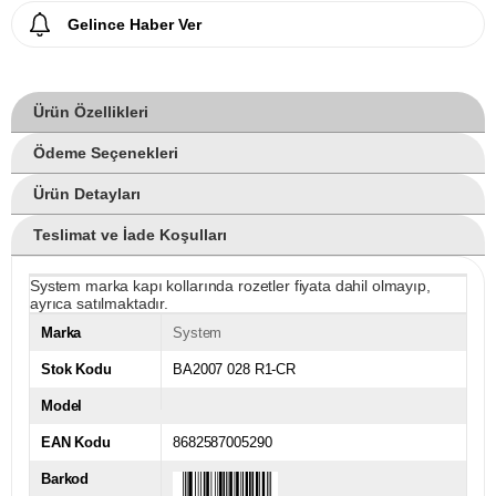
Gelince Haber Ver
Ürün Özellikleri
Ödeme Seçenekleri
Ürün Detayları
Teslimat ve İade Koşulları
System marka kapı kollarında rozetler fiyata dahil olmayıp,
ayrıca satılmaktadır.
Marka
System
Stok Kodu
BA2007 028 R1-CR
Model
EAN Kodu
8682587005290
Barkod