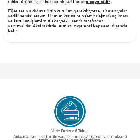
edilen ürüne ilişkin kargo/nakliyat bedeli
alıcıya aittir
.
Eğer satın aldığınız ürün kurulum gerektiriyorsa, size en yakın
yetkili servisi arayın. Ürünün kutusunun (ambalajının) açılması
ve kurulum işlemi mutlaka yetkili servis tarafından
yapılmalıdır. Aksi taktirde ürününüz
garanti kapsamı dışında
kalır
.
Vade Farksız 6 Taksit
Anlaşmalı kredi kartları ile yapacağınız alışverişlerde vade farksız 6