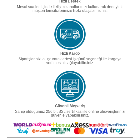
Hızlı Destek
Mesai saatleri içinde iletişim kanallarımızı kullanarak deneyimli
müşteri temsilcilerimize hızla ulaşabilirisiniz.
Hızlı Kargo
Siparişlerinizi oluşturarak ertesi iş günü seçeneği ile kargoya
verilmesini sağlayabilirsiniz.
Güvenli Alışveriş
Sahip olduğumuz 256 bit SSL sertifikası ile online alışverişlerinizi
güvenle yapabilirsiniz.