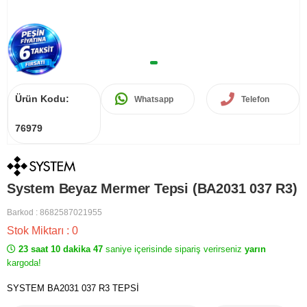
Ürün Kodu:
Whatsapp
Telefon
76979
System Beyaz Mermer Tepsi (BA2031 037 R3)
Barkod
:
8682587021955
Stok Miktarı
:
0
23 saat 10 dakika 47
saniye içerisinde sipariş verirseniz
yarın
kargoda!
SYSTEM BA2031 037 R3 TEPSİ