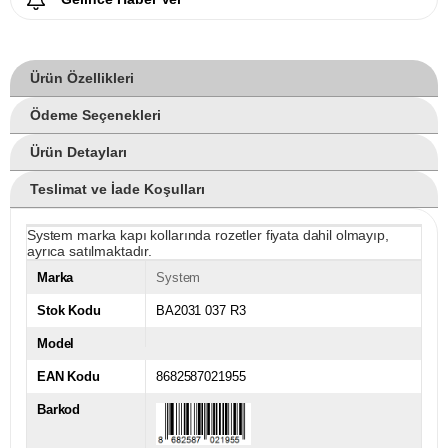
Ürün Özellikleri
Ödeme Seçenekleri
Ürün Detayları
Teslimat ve İade Koşulları
System marka kapı kollarında rozetler fiyata dahil olmayıp,
ayrıca satılmaktadır.
Marka
System
Stok Kodu
BA2031 037 R3
Model
EAN Kodu
8682587021955
Barkod