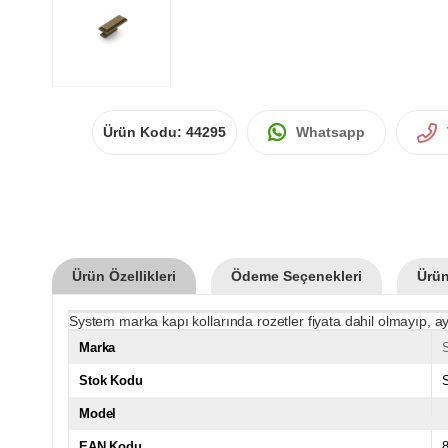
Ürün Kodu:
44295
Whatsapp
Ürün Özellikleri
Ödeme Seçenekleri
Ürün
System marka kapı kollarında rozetler fiyata dahil olmayıp, ay
Marka
Stok Kodu
Model
EAN Kodu