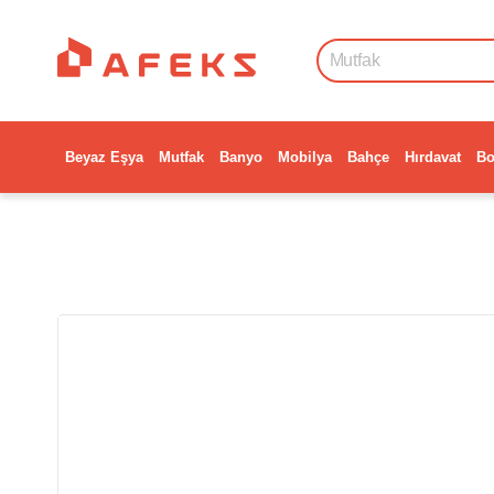
Beyaz Eşya
Mutfak
Banyo
Mobilya
Bahçe
Hırdavat
Bo