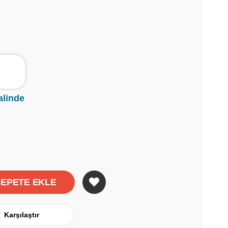
alinde
Karşılaştır