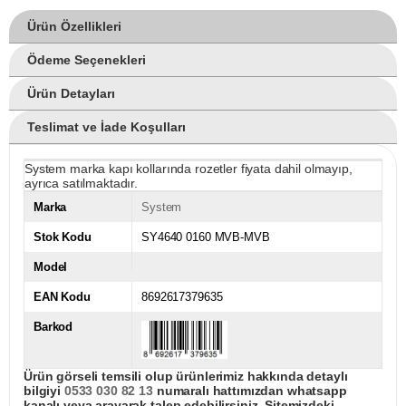
Ürün Özellikleri
Ödeme Seçenekleri
Ürün Detayları
Teslimat ve İade Koşulları
System marka kapı kollarında rozetler fiyata dahil olmayıp,
ayrıca satılmaktadır.
Marka
System
Stok Kodu
SY4640 0160 MVB-MVB
Model
EAN Kodu
8692617379635
Barkod
Ürün görseli temsili olup ürünlerimiz hakkında detaylı
bilgiyi
0533 030 82 13
numaralı hattımızdan whatsapp
kanalı veya arayarak talep edebilirsiniz. Sitemizdeki