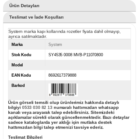
Ürün Detayları
Teslimat ve İade Koşulları
System marka kapı kollarında rozetler fiyata dahil olmayıp,
ayrıca satılmaktadır.
Marka
System
Stok Kodu
SY4535 0008 MVB-P11070800
Model
EAN Kodu
8692617379888
Barkod
Ürün görseli temsili olup ürünlerimiz hakkında detaylı
bilgiyi
0533 030 82 13
numaralı hattımızdan whatsapp
kanalı veya arayarak talep edebilirsiniz. Sitemizdeki
açıklamalar sürekli olarak güncellenmektedir. Bazı detaylar
sadece kataloglarda yer aldığı için mutlaka destek
hattımızdan bilgi talep etmenizi tavsiye ederiz.
Teslimat Bilgileri