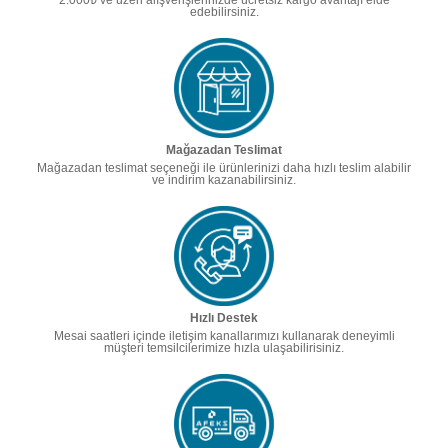
2.000₺ ve üzeri alışverişlerinizde ücretsiz kargo avantajı elde
edebilirsiniz.
Mağazadan Teslimat
Mağazadan teslimat seçeneği ile ürünlerinizi daha hızlı teslim alabilir
ve indirim kazanabilirsiniz.
Hızlı Destek
Mesai saatleri içinde iletişim kanallarımızı kullanarak deneyimli
müşteri temsilcilerimize hızla ulaşabilirisiniz.