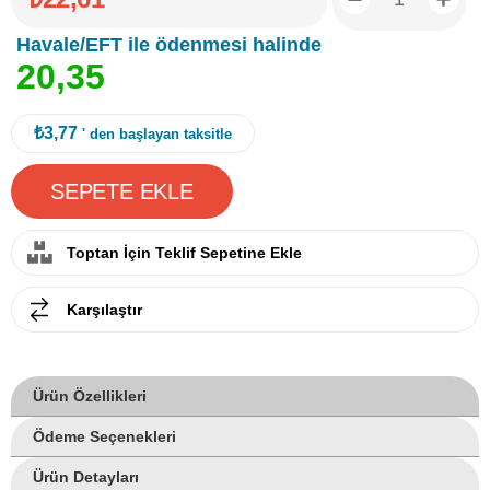
Havale/EFT ile ödenmesi halinde
2
0
,
3
5
₺3,77
' den başlayan taksitle
Toptan İçin Teklif Sepetine Ekle
Karşılaştır
Ürün Özellikleri
Ödeme Seçenekleri
Ürün Detayları