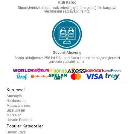
Hızlı Kargo
Siparişlerinizi oluşturarak ertesi iş günü seçeneği ile kargoya
verilmesini sağlayabilirsiniz.
Güvenli Alışveriş
Sahip olduğumuz 256 bit SSL sertifikası ile online alışverişlerinizi
güvenle yapabilirsiniz.
Kurumsal
Anasayfa
Hakkımızda
Mağazalarımız
Bize Ulaşın
Markalar
Havale Bildirimi
Popüler Kategoriler
Beyaz Eşya