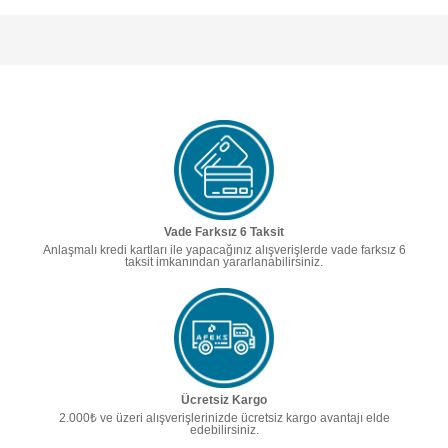
Vade Farksız 6 Taksit
Anlaşmalı kredi kartları ile yapacağınız alışverişlerde vade farksız 6
taksit imkanından yararlanabilirsiniz.
Ücretsiz Kargo
2.000₺ ve üzeri alışverişlerinizde ücretsiz kargo avantajı elde
edebilirsiniz.