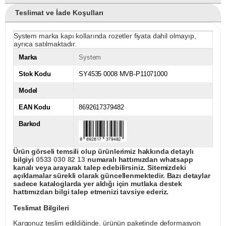
Teslimat ve İade Koşulları
System marka kapı kollarında rozetler fiyata dahil olmayıp,
ayrıca satılmaktadır.
Marka
System
Stok Kodu
SY4535 0008 MVB-P11071000
Model
EAN Kodu
8692617379482
Barkod
Ürün görseli temsili olup ürünlerimiz hakkında detaylı
bilgiyi
0533 030 82 13
numaralı hattımızdan whatsapp
kanalı veya arayarak talep edebilirsiniz. Sitemizdeki
açıklamalar sürekli olarak güncellenmektedir. Bazı detaylar
sadece kataloglarda yer aldığı için mutlaka destek
hattımızdan bilgi talep etmenizi tavsiye ederiz.
Teslimat Bilgileri
Kargonuz teslim edildiğinde, ürünün paketinde deformasyon