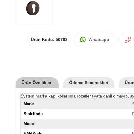
Ürün Kodu:
50763
Whatsapp
Ürün Özellikleri
Ödeme Seçenekleri
Ürün
System marka kapı kollarında rozetler fiyata dahil olmayıp, ay
Marka
Stok Kodu
Model
EAN Kodu