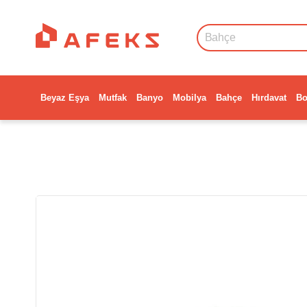
Beyaz Eşya
Mutfak
Banyo
Mobilya
Bahçe
Hırdavat
Bo