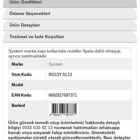
Ürün Özellikleri
Ödeme Seçenekleri
Ürün Detayları
Teslimat ve İade Koşulları
System marka kapı kollarında rozetler fiyata dahil olmayıp,
ayrıca satılmaktadır.
Marka
System
Stok Kodu
RO13Y AL13
Model
EAN Kodu
8692617697371
Barkod
Ürün görseli temsili olup ürünlerimiz hakkında detaylı
bilgiyi
0533 030 82 13
numaralı hattımızdan whatsapp
kanalı veya arayarak talep edebilirsiniz. Sitemizdeki
açıklamalar sürekli olarak güncellenmektedir. Bazı detaylar