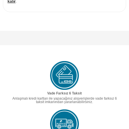
kalır
.
Vade Farksız 6 Taksit
Anlaşmalı kredi kartları ile yapacağınız alışverişlerde vade farksız 6
taksit imkanından yararlanabilirsiniz.