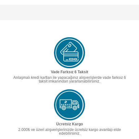
Vade Farksız 6 Taksit
Anlaşmalı kredi kartları ile yapacağınız alışverişlerde vade farksız 6
taksit imkanından yararlanabilirsiniz.
Ücretsiz Kargo
2.000₺ ve üzeri alışverişlerinizde ücretsiz kargo avantajı elde
edebilirsiniz.