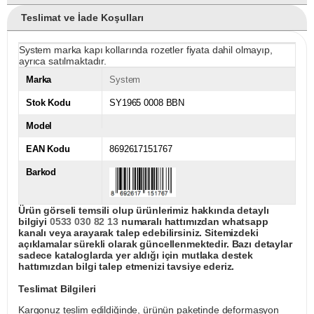
Teslimat ve İade Koşulları
System marka kapı kollarında rozetler fiyata dahil olmayıp,
ayrıca satılmaktadır.
Marka
System
Stok Kodu
SY1965 0008 BBN
Model
EAN Kodu
8692617151767
Barkod
Ürün görseli temsili olup ürünlerimiz hakkında detaylı
bilgiyi
0533 030 82 13
numaralı hattımızdan whatsapp
kanalı veya arayarak talep edebilirsiniz. Sitemizdeki
açıklamalar sürekli olarak güncellenmektedir. Bazı detaylar
sadece kataloglarda yer aldığı için mutlaka destek
hattımızdan bilgi talep etmenizi tavsiye ederiz.
Teslimat Bilgileri
Kargonuz teslim edildiğinde, ürünün paketinde deformasyon