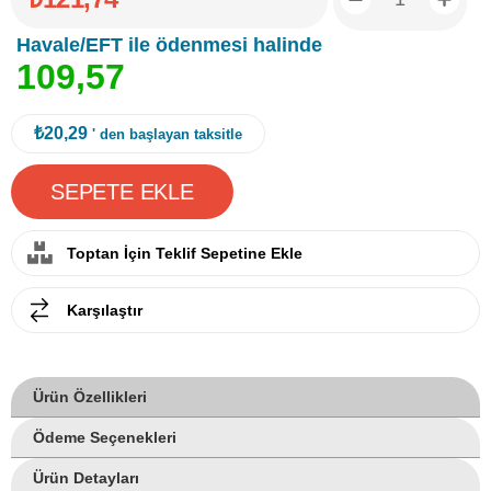
Havale/EFT ile ödenmesi halinde
1
0
9
,
5
7
₺20,29
' den başlayan taksitle
Toptan İçin Teklif Sepetine Ekle
Karşılaştır
Ürün Özellikleri
Ödeme Seçenekleri
Ürün Detayları