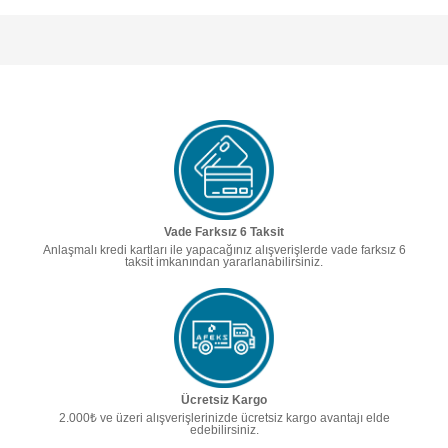
Vade Farksız 6 Taksit
Anlaşmalı kredi kartları ile yapacağınız alışverişlerde vade farksız 6
taksit imkanından yararlanabilirsiniz.
Ücretsiz Kargo
2.000₺ ve üzeri alışverişlerinizde ücretsiz kargo avantajı elde
edebilirsiniz.