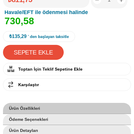
Havale/EFT ile ödenmesi halinde
7
3
0
,
5
8
₺135,29
' den başlayan taksitle
Toptan İçin Teklif Sepetine Ekle
Karşılaştır
Ürün Özellikleri
Ödeme Seçenekleri
Ürün Detayları