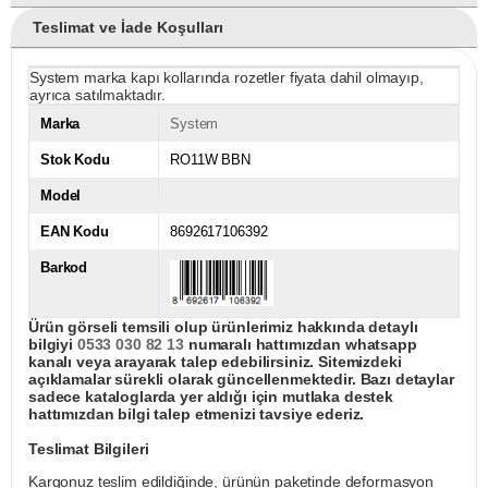
Teslimat ve İade Koşulları
System marka kapı kollarında rozetler fiyata dahil olmayıp,
ayrıca satılmaktadır.
Marka
System
Stok Kodu
RO11W BBN
Model
EAN Kodu
8692617106392
Barkod
Ürün görseli temsili olup ürünlerimiz hakkında detaylı
bilgiyi
0533 030 82 13
numaralı hattımızdan whatsapp
kanalı veya arayarak talep edebilirsiniz. Sitemizdeki
açıklamalar sürekli olarak güncellenmektedir. Bazı detaylar
sadece kataloglarda yer aldığı için mutlaka destek
hattımızdan bilgi talep etmenizi tavsiye ederiz.
Teslimat Bilgileri
Kargonuz teslim edildiğinde, ürünün paketinde deformasyon