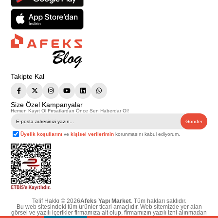
Takipte Kal
Size Özel Kampanyalar
Hemen Kayıt Ol Fırsatlardan Önce Sen Haberdar Ol!
Gönder
Üyelik koşullarını
ve
kişisel verilerimin
korunmasını kabul ediyorum.
Telif Hakkı © 2026
Afeks Yapı Market
. Tüm hakları saklıdır.
Bu web sitesindeki tüm ürünler ticari amaçlıdır. Web sitemizde yer alan
görsel ve yazılı içerikler firmamıza ait olup, firmamızın yazılı izni alınmadan