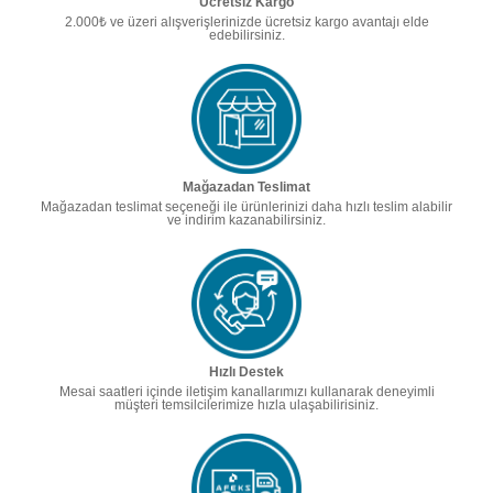
Ücretsiz Kargo
2.000₺ ve üzeri alışverişlerinizde ücretsiz kargo avantajı elde
edebilirsiniz.
Mağazadan Teslimat
Mağazadan teslimat seçeneği ile ürünlerinizi daha hızlı teslim alabilir
ve indirim kazanabilirsiniz.
Hızlı Destek
Mesai saatleri içinde iletişim kanallarımızı kullanarak deneyimli
müşteri temsilcilerimize hızla ulaşabilirisiniz.