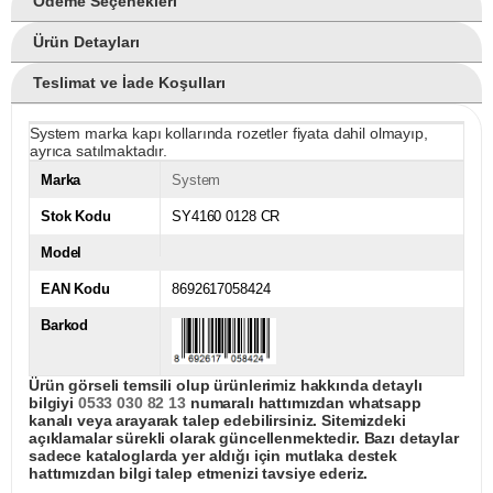
Ödeme Seçenekleri
Ürün Detayları
Teslimat ve İade Koşulları
System marka kapı kollarında rozetler fiyata dahil olmayıp,
ayrıca satılmaktadır.
Marka
System
Stok Kodu
SY4160 0128 CR
Model
EAN Kodu
8692617058424
Barkod
Ürün görseli temsili olup ürünlerimiz hakkında detaylı
bilgiyi
0533 030 82 13
numaralı hattımızdan whatsapp
kanalı veya arayarak talep edebilirsiniz. Sitemizdeki
açıklamalar sürekli olarak güncellenmektedir. Bazı detaylar
sadece kataloglarda yer aldığı için mutlaka destek
hattımızdan bilgi talep etmenizi tavsiye ederiz.