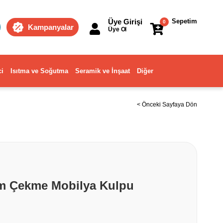
Üye Girişi
Sepetim
0
Kampanyalar
Üye Ol
ci
Isıtma ve Soğutma
Seramik ve İnşaat
Diğer
< Önceki Sayfaya Dön
m Çekme Mobilya Kulpu