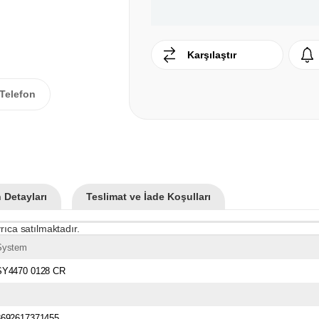
Karşılaştır
Telefon
 Detayları
Teslimat ve İade Koşulları
rıca satılmaktadır.
System
SY4470 0128 CR
8692617371455