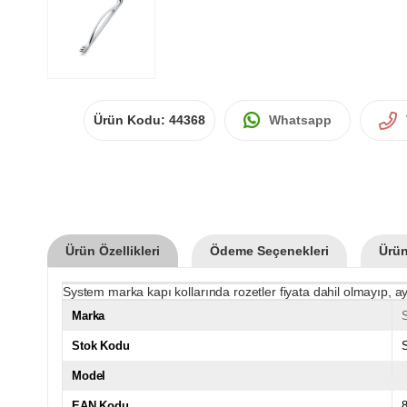
Ürün Kodu:
44368
Whatsapp
Ürün Özellikleri
Ödeme Seçenekleri
Ürün
System marka kapı kollarında rozetler fiyata dahil olmayıp, ay
Marka
Stok Kodu
Model
EAN Kodu