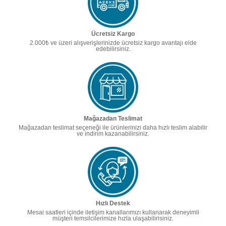
Ücretsiz Kargo
2.000₺ ve üzeri alışverişlerinizde ücretsiz kargo avantajı elde
edebilirsiniz.
Mağazadan Teslimat
Mağazadan teslimat seçeneği ile ürünlerinizi daha hızlı teslim alabilir
ve indirim kazanabilirsiniz.
Hızlı Destek
Mesai saatleri içinde iletişim kanallarımızı kullanarak deneyimli
müşteri temsilcilerimize hızla ulaşabilirisiniz.