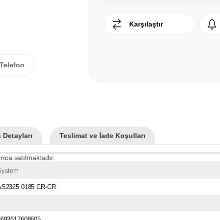
Karşılaştır
Telefon
 Detayları
Teslimat ve İade Koşulları
rıca satılmaktadır.
System
AS2325 0185 CR-CR
8692617608605