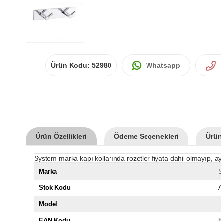
Ürün Kodu:
52980
Whatsapp
Ürün Özellikleri
Ödeme Seçenekleri
Ürün
System marka kapı kollarında rozetler fiyata dahil olmayıp, ay
Marka
Stok Kodu
Model
EAN Kodu