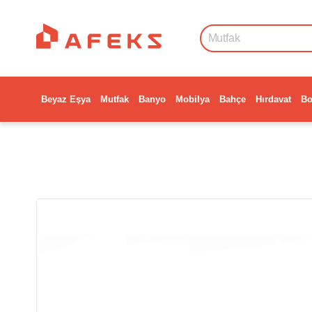
Beyaz Eşya
Mutfak
Banyo
Mobilya
Bahçe
Hırdavat
Bo