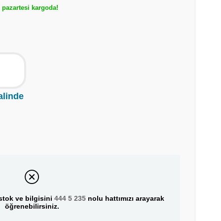
pazartesi kargoda!
alinde
tok ve bilgisini
444 5 235
nolu hattımızı arayarak
öğrenebilirsiniz.