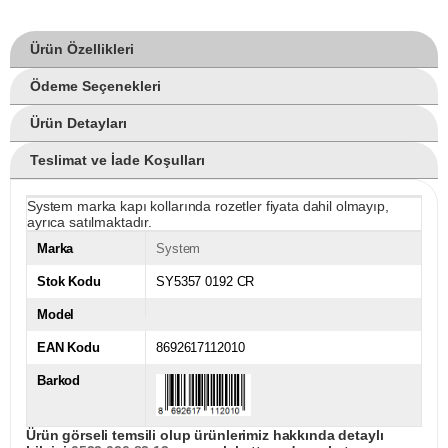
Ürün Özellikleri
Ödeme Seçenekleri
Ürün Detayları
Teslimat ve İade Koşulları
System marka kapı kollarında rozetler fiyata dahil olmayıp,
ayrıca satılmaktadır.
Marka
System
Stok Kodu
SY5357 0192 CR
Model
EAN Kodu
8692617112010
Barkod
Ürün görseli temsili olup ürünlerimiz hakkında detaylı