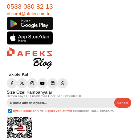
0533 030 82 13
eticaret@afeks.com.tr
Takipte Kal
Size Özel Kampanyalar
Hemen Kayıt Ol Fırsatlardan Önce Sen Haberdar Ol!
Gönder
Üyelik koşullarını
ve
kişisel verilerimin
korunmasını kabul ediyorum.